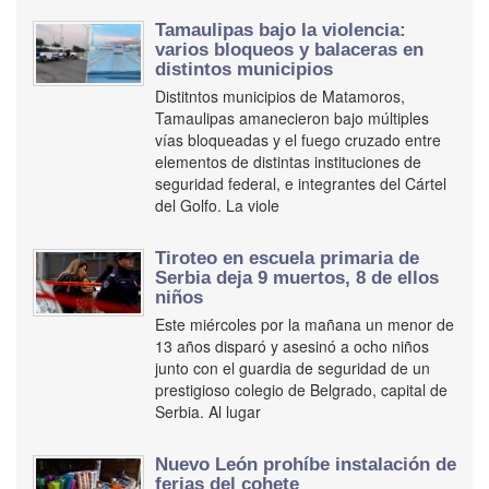
Tamaulipas bajo la violencia:
varios bloqueos y balaceras en
distintos municipios
Distitntos municipios de Matamoros,
Tamaulipas amanecieron bajo múltiples
vías bloqueadas y el fuego cruzado entre
elementos de distintas instituciones de
seguridad federal, e integrantes del Cártel
del Golfo. La viole
Tiroteo en escuela primaria de
Serbia deja 9 muertos, 8 de ellos
niños
Este miércoles por la mañana un menor de
13 años disparó y asesinó a ocho niños
junto con el guardia de seguridad de un
prestigioso colegio de Belgrado, capital de
Serbia. Al lugar
Nuevo León prohíbe instalación de
ferias del cohete