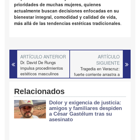
prioridades de muchas mujeres, quienes
actualmente buscan decisiones enfocadas en su
bienestar integral, comodidad y calidad de vida,
más allá de las tendencias estéticas tradicionales
.
ARTÍCULO ANTERIOR
ARTÍCULO
Dr. David De Rungs
SIGUIENTE
impulsa procedimientos
Tragedia en Veracruz:
estéticos masculinos
fuerte corriente arrastra a
con resultados naturales
dos hombres en
motocicleta; uno pierde
Relacionados
la vida
Dolor y exigencia de justicia:
amigos y familiares despiden
a César Gastélum tras su
asesinato