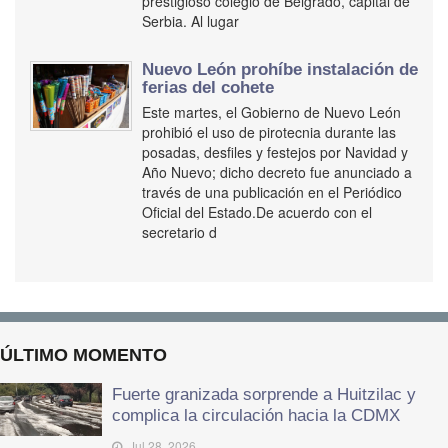
prestigioso colegio de Belgrado, capital de
Serbia. Al lugar
Nuevo León prohíbe instalación de
ferias del cohete
Este martes, el Gobierno de Nuevo León
prohibió el uso de pirotecnia durante las
posadas, desfiles y festejos por Navidad y
Año Nuevo; dicho decreto fue anunciado a
través de una publicación en el Periódico
Oficial del Estado.De acuerdo con el
secretario d
ÚLTIMO MOMENTO
Fuerte granizada sorprende a Huitzilac y
complica la circulación hacia la CDMX
Jul 28, 2026