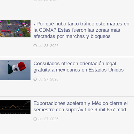
¿Por qué hubo tanto tráfico este martes en
la CDMX? Estas fueron las zonas más
afectadas por marchas y bloqueos
Jul 28, 2026
Consulados ofrecen orientación legal
gratuita a mexicanos en Estados Unidos
Jul 27, 2026
Exportaciones aceleran y México cierra el
semestre con superávit de 9 mil 857 mdd
Jul 27, 2026