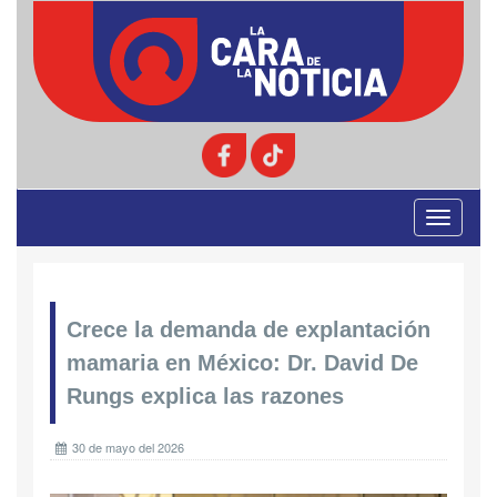
Toggle
navigati
Crece la demanda de explantación
mamaria en México: Dr. David De
Rungs explica las razones
30 de mayo del 2026