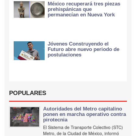
México recuperará tres piezas
prehispánicas que
permanecían en Nueva York
Jóvenes Construyendo el
Futuro abre nuevo periodo de
postulaciones
POPULARES
Autoridades del Metro capitalino
ponen en marcha operativo contra
pirotecnia
El Sistema de Transporte Colectivo (STC)
Metro, de la Ciudad de México, informó