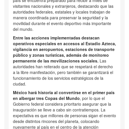
país se encuentra preparado para recibir a miles de
visitantes nacionales y extranjeros, destacando que las
autoridades federales, estatales y locales trabajan de
manera coordinada para preservar la seguridad y la
movilidad durante el evento deportivo más importante
del mundo.
Entre las acciones implementadas destacan
operativos especiales en accesos al
Estadio Azteca
,
vigilancia en aeropuertos, estaciones de transporte
público y zonas turísticas, además de monitoreo
permanente de las movilizaciones sociales.
Las
autoridades han reiterado que se respetará el derecho
a la libre manifestación, pero también se garantizará el
funcionamiento de los servicios estratégicos de la
ciudad.
México hará historia al convertirse en el primer país
en albergar tres Copas del Mundo
, por lo que el
Gobierno federal considera prioritario asegurar que la
inauguración se lleve a cabo sin contratiempos. La
expectativa es que millones de personas sigan el evento
desde distintos rincones del planeta, colocando
nuevamente al país en el centro de la atención