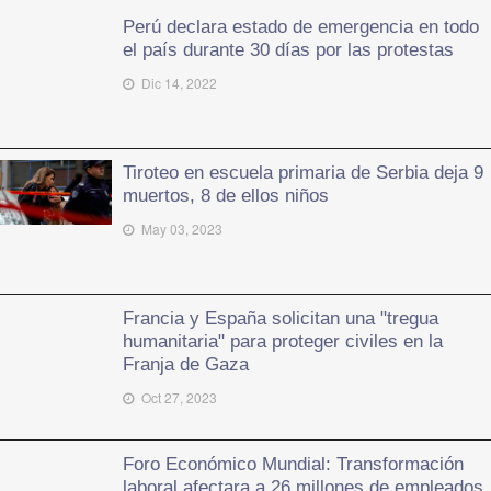
Perú declara estado de emergencia en todo
el país durante 30 días por las protestas
Dic 14, 2022
Tiroteo en escuela primaria de Serbia deja 9
muertos, 8 de ellos niños
May 03, 2023
Francia y España solicitan una "tregua
humanitaria" para proteger civiles en la
Franja de Gaza
Oct 27, 2023
Foro Económico Mundial: Transformación
laboral afectara a 26 millones de empleados