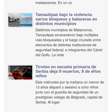
instalaciones. En un co
Tamaulipas bajo la violencia:
varios bloqueos y balaceras en
distintos municipios
Distitntos municipios de Matamoros,
Tamaulipas amanecieron bajo múltiples
vías bloqueadas y el fuego cruzado entre
elementos de distintas instituciones de
seguridad federal, e integrantes del Cártel
del Golfo. La viole
Tiroteo en escuela primaria de
Serbia deja 9 muertos, 8 de ellos
niños
Este miércoles por la mañana un menor de
13 años disparó y asesinó a ocho niños
junto con el guardia de seguridad de un
prestigioso colegio de Belgrado, capital de
Serbia. Al lugar