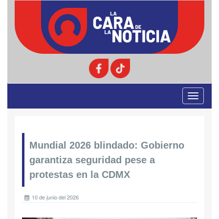
Toggle
navigati
Mundial 2026 blindado: Gobierno
garantiza seguridad pese a
protestas en la CDMX
10 de junio del 2026