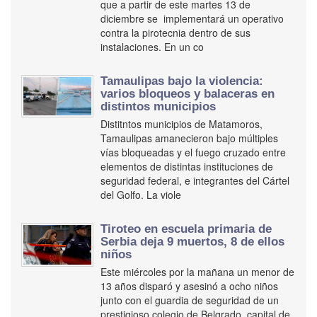
que a partir de este martes 13 de
diciembre se implementará un operativo
contra la pirotecnia dentro de sus
instalaciones. En un co
Tamaulipas bajo la violencia:
varios bloqueos y balaceras en
distintos municipios
Distitntos municipios de Matamoros,
Tamaulipas amanecieron bajo múltiples
vías bloqueadas y el fuego cruzado entre
elementos de distintas instituciones de
seguridad federal, e integrantes del Cártel
del Golfo. La viole
Tiroteo en escuela primaria de
Serbia deja 9 muertos, 8 de ellos
niños
Este miércoles por la mañana un menor de
13 años disparó y asesinó a ocho niños
junto con el guardia de seguridad de un
prestigioso colegio de Belgrado, capital de