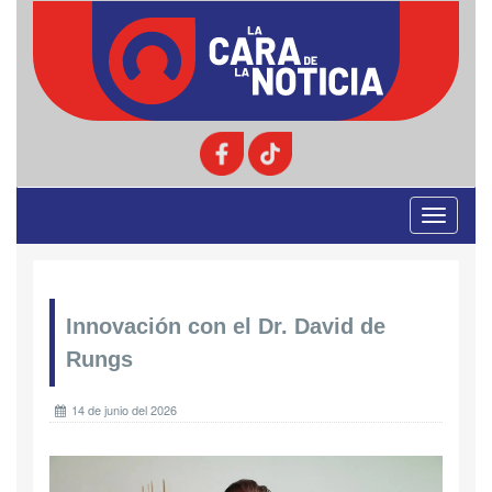
Toggle
navigati
Innovación con el Dr. David de
Rungs
14 de junio del 2026