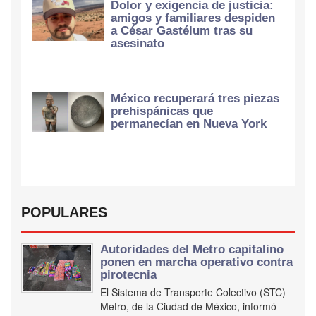
Dolor y exigencia de justicia:
amigos y familiares despiden
a César Gastélum tras su
asesinato
México recuperará tres piezas
prehispánicas que
permanecían en Nueva York
POPULARES
Autoridades del Metro capitalino
ponen en marcha operativo contra
pirotecnia
El Sistema de Transporte Colectivo (STC)
Metro, de la Ciudad de México, informó