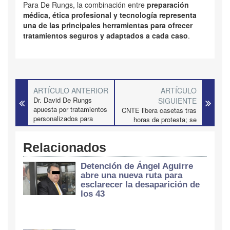
Para De Rungs, la combinación entre
preparación
médica, ética profesional y tecnología representa
una de las principales herramientas para ofrecer
tratamientos seguros y adaptados a cada caso
.
ARTÍCULO ANTERIOR
ARTÍCULO
Dr. David De Rungs
SIGUIENTE
apuesta por tratamientos
CNTE libera casetas tras
personalizados para
horas de protesta; se
lograr resultados más
restablece la circulación
naturales
en autopistas clave
Relacionados
Detención de Ángel Aguirre
abre una nueva ruta para
esclarecer la desaparición de
los 43