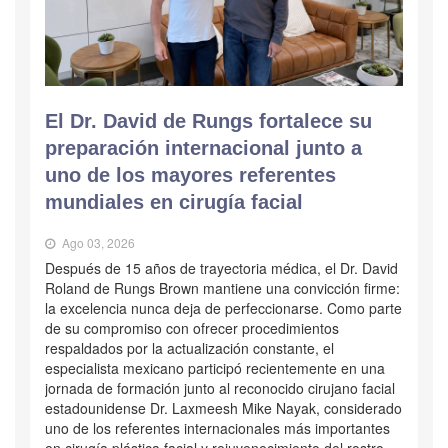
El Dr. David de Rungs fortalece su
preparación internacional junto a
uno de los mayores referentes
mundiales en cirugía facial
Ago 03, 2026
Después de 15 años de trayectoria médica, el Dr. David
Roland de Rungs Brown mantiene una convicción firme:
la excelencia nunca deja de perfeccionarse. Como parte
de su compromiso con ofrecer procedimientos
respaldados por la actualización constante, el
especialista mexicano participó recientemente en una
jornada de formación junto al reconocido cirujano facial
estadounidense Dr. Laxmeesh Mike Nayak, considerado
uno de los referentes internacionales más importantes
en cirugía plástica facial y rejuvenecimiento del rostro.