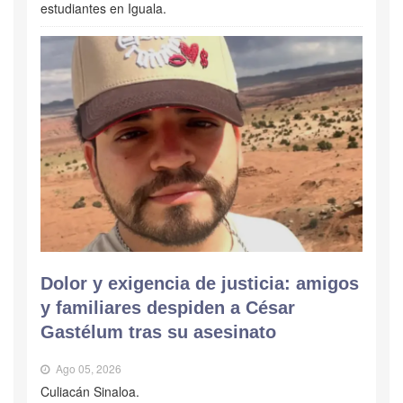
estudiantes en Iguala.
Dolor y exigencia de justicia: amigos
y familiares despiden a César
Gastélum tras su asesinato
Ago 05, 2026
Culiacán Sinaloa.