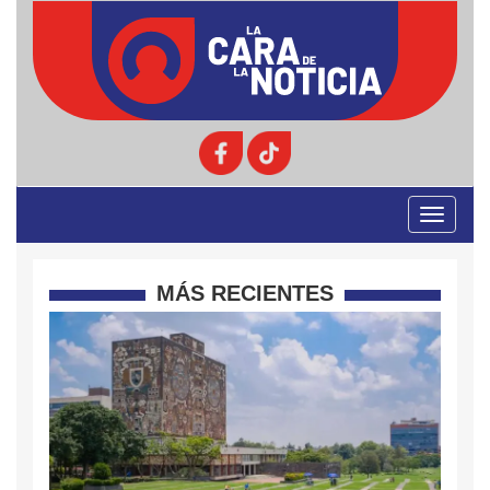
Toggle
navigati
MÁS RECIENTES