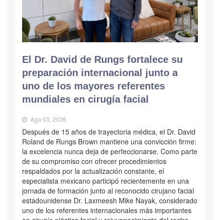
El Dr. David de Rungs fortalece su
preparación internacional junto a
uno de los mayores referentes
mundiales en cirugía facial
Ago 03, 2026
Después de 15 años de trayectoria médica, el Dr. David
Roland de Rungs Brown mantiene una convicción firme:
la excelencia nunca deja de perfeccionarse. Como parte
de su compromiso con ofrecer procedimientos
respaldados por la actualización constante, el
especialista mexicano participó recientemente en una
jornada de formación junto al reconocido cirujano facial
estadounidense Dr. Laxmeesh Mike Nayak, considerado
uno de los referentes internacionales más importantes
en cirugía plástica facial y rejuvenecimiento del rostro.