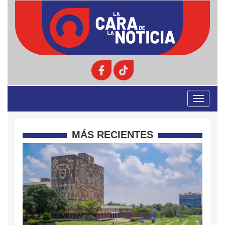
Toggle
navigati
MÁS RECIENTES