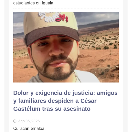
estudiantes en Iguala.
Dolor y exigencia de justicia: amigos
y familiares despiden a César
Gastélum tras su asesinato
Ago 05, 2026
Culiacán Sinaloa.