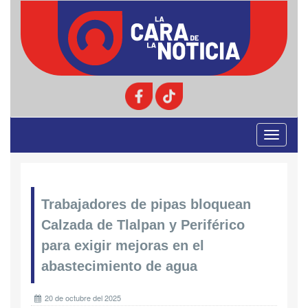
Toggle
navigati
Trabajadores de pipas bloquean
Calzada de Tlalpan y Periférico
para exigir mejoras en el
abastecimiento de agua
20 de octubre del 2025