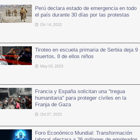
Perú declara estado de emergencia en todo
el país durante 30 días por las protestas
Dic 14, 2022
Tiroteo en escuela primaria de Serbia deja 9
muertos, 8 de ellos niños
May 03, 2023
Francia y España solicitan una "tregua
humanitaria" para proteger civiles en la
Franja de Gaza
Oct 27, 2023
Foro Económico Mundial: Transformación
laboral afectara a 26 millones de empleados