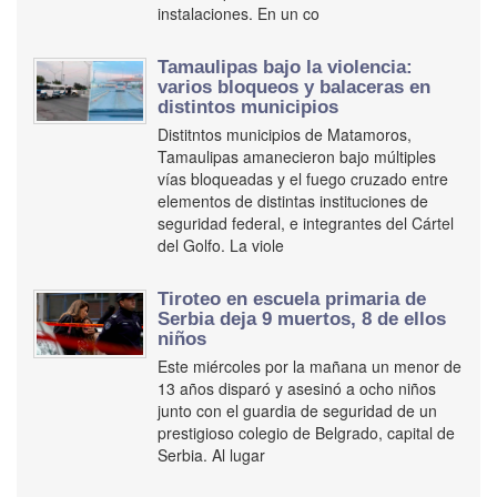
instalaciones. En un co
Tamaulipas bajo la violencia:
varios bloqueos y balaceras en
distintos municipios
Distitntos municipios de Matamoros,
Tamaulipas amanecieron bajo múltiples
vías bloqueadas y el fuego cruzado entre
elementos de distintas instituciones de
seguridad federal, e integrantes del Cártel
del Golfo. La viole
Tiroteo en escuela primaria de
Serbia deja 9 muertos, 8 de ellos
niños
Este miércoles por la mañana un menor de
13 años disparó y asesinó a ocho niños
junto con el guardia de seguridad de un
prestigioso colegio de Belgrado, capital de
Serbia. Al lugar